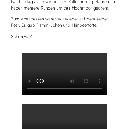
Nachmittags sind wir auf den Kaltenbronn gefahren und
haben mehrere Runden um das Hochmoor gedreht.
Zum Abendessen waren wir wieder auf dem selben
Fest. Es gab Flammkuchen und Himbeertorte.
Schön war’s.